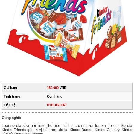
Giá bán:
150,000
VNĐ
Tình trạng:
Còn hàng
Liên hệ:
0915.050.067
Công nghệ:
Loại sôcôla sữa nổi tiếng thế giới mê hoặc cả người lớn và trẻ em. Sôcôla
Kinder Friends gồm 4 vị hỗn hợp đó là: Kinder Bueno, Kinder Country, Kinder