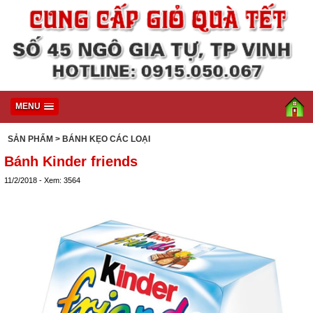
MENU
SẢN PHẨM
> BÁNH KẸO CÁC LOẠI
Bánh Kinder friends
11/2/2018 - Xem: 3564