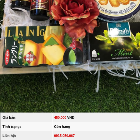
Giá bán:
450,000
VNĐ
Tình trạng:
Còn hàng
Liên hệ:
0915.050.067