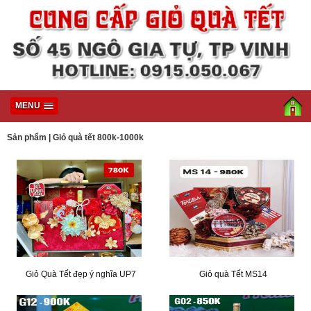
MENU
Sản phẩm
|
Giỏ quà tết 800k-1000k
Giỏ Quà Tết đẹp ý nghĩa UP7
Giỏ quà Tết MS14