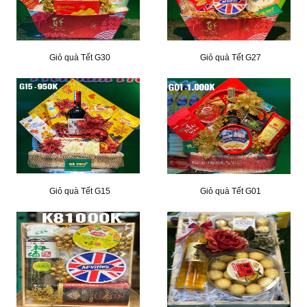
Giỏ quà Tết G30
Giỏ quà Tết G27
Giỏ quà Tết G15
Giỏ quà Tết G01