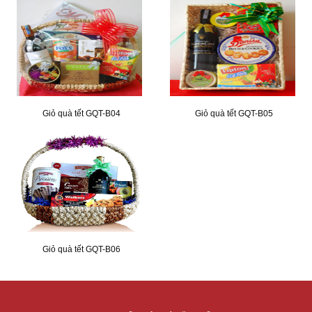
Giỏ quà tết GQT-B04
Giỏ quà tết GQT-B05
Giỏ quà tết GQT-B06