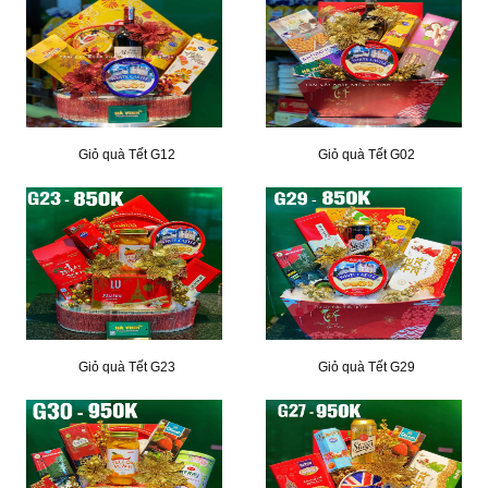
Giỏ quà Tết G12
Giỏ quà Tết G02
Giỏ quà Tết G23
Giỏ quà Tết G29