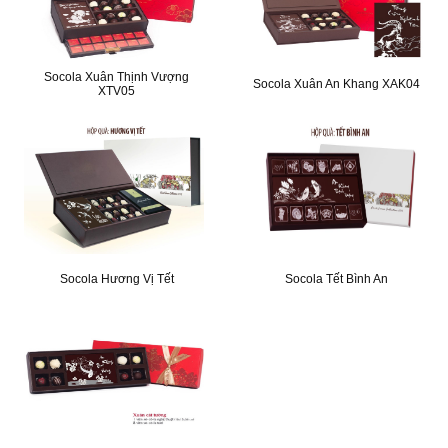
Socola Xuân Thịnh Vượng
Socola Xuân An Khang XAK04
XTV05
Socola Hương Vị Tết
Socola Tết Bình An