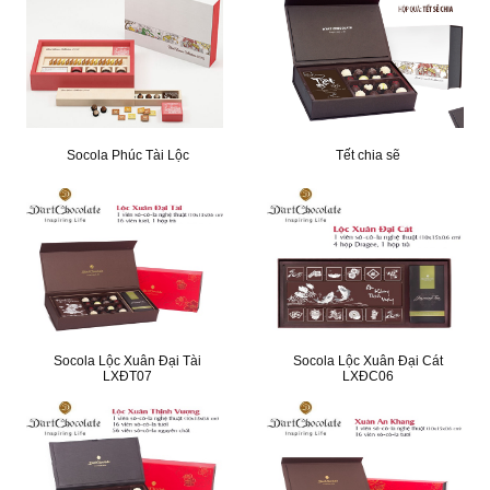
Socola Phúc Tài Lộc
Tết chia sẽ
Socola Lộc Xuân Đại Tài
Socola Lộc Xuân Đại Cát
LXĐT07
LXĐC06