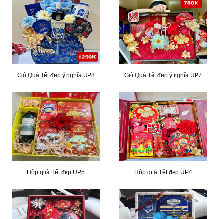
Giỏ Quà Tết đẹp ý nghĩa UP8
Giỏ Quà Tết đẹp ý nghĩa UP7
Hộp quà Tết đẹp UP5
Hộp quà Tết đẹp UP4