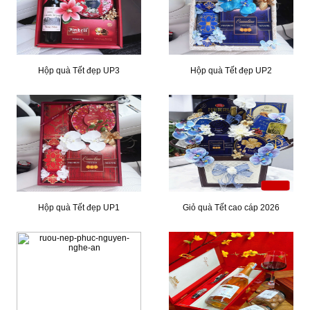
Hộp quà Tết đẹp UP3
Hộp quà Tết đẹp UP2
Hộp quà Tết đẹp UP1
Giỏ quà Tết cao cáp 2026