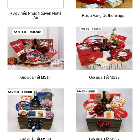
Rượu nếp Phúc Nguyên Nghệ
Rượu Vang Úc thơm ngon
An
Giỏ quà Tết MS14
Giỏ quà Tết MS32
Giỏ quà Tết MS38
Giỏ quà Tết MS37