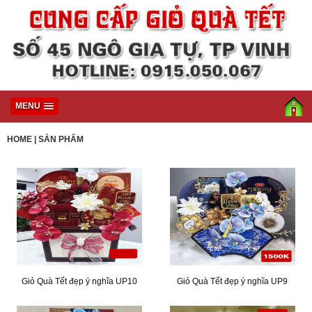
MENU
HOME
|
SẢN PHẨM
Giỏ Quà Tết đẹp ý nghĩa UP10
Giỏ Quà Tết đẹp ý nghĩa UP9