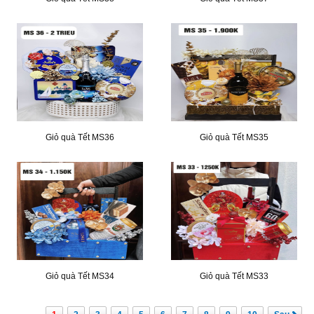
Giỏ quà Tết MS36
Giỏ quà Tết MS35
Giỏ quà Tết MS34
Giỏ quà Tết MS33