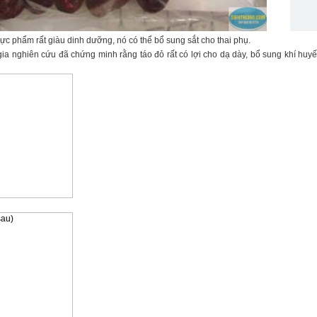
hực phẩm rất giàu dinh dưỡng, nó có thể bổ sung sắt cho thai phụ.
a nghiên cứu đã chứng minh rằng táo đỏ rất có lợi cho dạ dày, bổ sung khí huyết,