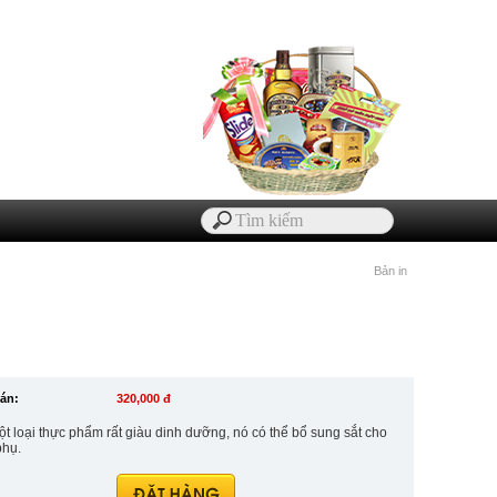
Bản in
bán:
320,000 đ
t loại thực phẩm rất giàu dinh dưỡng, nó có thể bổ sung sắt cho
phụ.