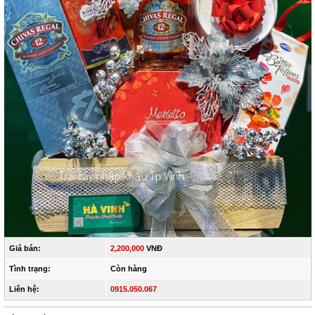
Giá bán:
2,200,000
VNĐ
Tình trạng:
Còn hàng
Liên hệ:
0915.050.067