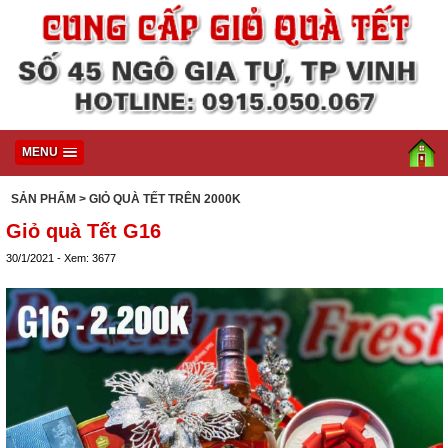
MENU
SẢN PHẨM
> GIỎ QUÀ TẾT TRÊN 2000K
Giỏ quà Tết G16
30/1/2021 - Xem: 3677