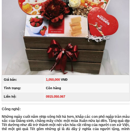
Giá bán:
1,050,000
VNĐ
Tình trạng:
Còn hàng
Liên hệ:
0915.050.067
Công nghệ:
Những ngày cuối năm nhịp sống hối hả hơn, khắp các con phố ngập tràn màu
sắc của Giáng sinh, chẳng mấy chốc một mùa Xuân nữa lại đến. Tặng quà dịp
Tết dường như đã trở thành một nét văn hóa rất riêng của người con xứ Việt,
thế một giỏ quà Tết gồm những gì là đủ đầy ý nghĩa của người tặng, mình