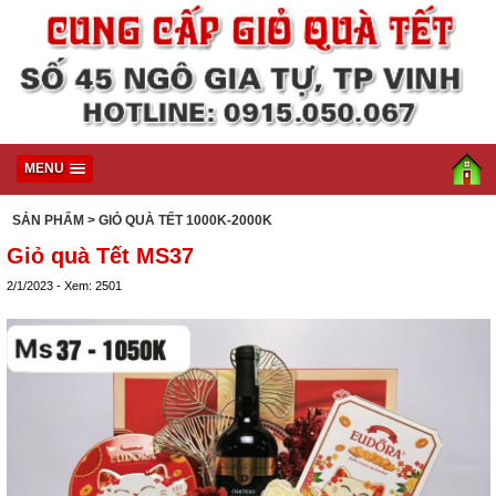
MENU
SẢN PHẨM
> GIỎ QUÀ TẾT 1000K-2000K
Giỏ quà Tết MS37
2/1/2023 - Xem: 2501