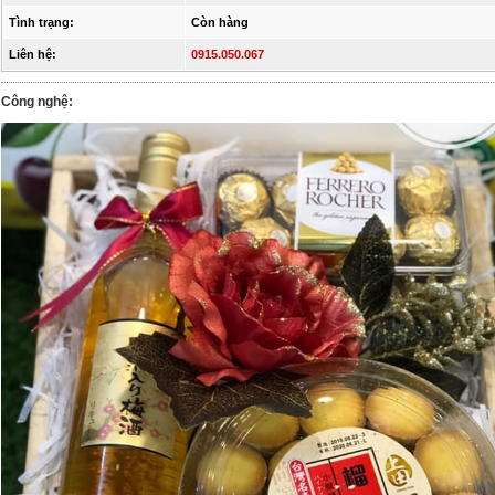
Tình trạng:
Còn hàng
Liên hệ:
0915.050.067
Công nghệ: