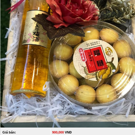
Giá bán:
900,000
VNĐ