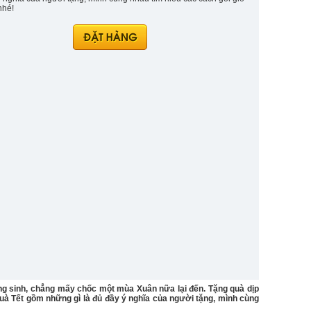
nhé!
g sinh, chẳng mấy chốc một mùa Xuân nữa lại đến. Tặng quà dịp
quà Tết gồm những gì là đủ đầy ý nghĩa của người tặng, mình cùng