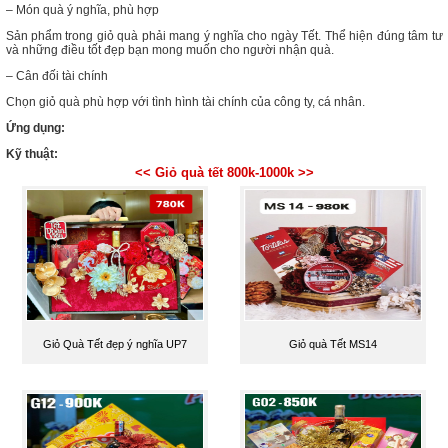
– Món quà ý nghĩa, phù hợp
Sản phẩm trong giỏ quà phải mang ý nghĩa cho ngày Tết. Thể hiện đúng tâm tư
và những điều tốt đẹp bạn mong muốn cho người nhận quà.
– Cân đối tài chính
Chọn giỏ quà phù hợp với tình hình tài chính của công ty, cá nhân.
Ứng dụng:
Kỹ thuật:
<< Giỏ quà tết 800k-1000k >>
Giỏ Quà Tết đẹp ý nghĩa UP7
Giỏ quà Tết MS14