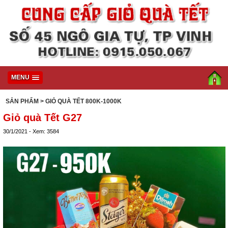
MENU
SẢN PHẨM
> GIỎ QUÀ TẾT 800K-1000K
Giỏ quà Tết G27
30/1/2021 - Xem: 3584