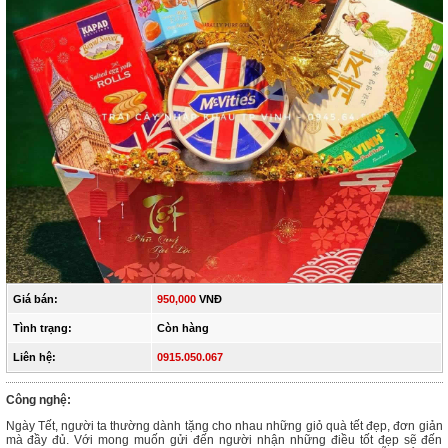
Giá bán:
950,000
VNĐ
Tình trạng:
Còn hàng
Liên hệ:
0915.050.067
Công nghệ:
Ngày Tết, người ta thường dành tặng cho nhau những giỏ quà tết đẹp, đơn giản
mà đầy đủ. Với mong muốn gửi đến người nhận những điều tốt đẹp sẽ đến